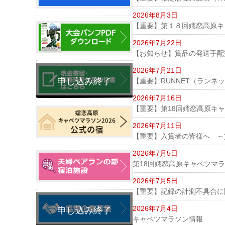
2026年8月3日
【重要】第１８回嬬恋高原キ
2026年7月22日
【お知らせ】賞品の発送手配
2026年7月21日
【重要】RUNNET（ランネ
2026年7月16日
【重要】第18回嬬恋高原キ
2026年7月11日
【重要】入賞者の皆様へ ～
2026年7月5日
第18回嬬恋高原キャベツマ
2026年7月5日
【重要】記録の計測不具合に
2026年7月4日
キャベツマラソン情報