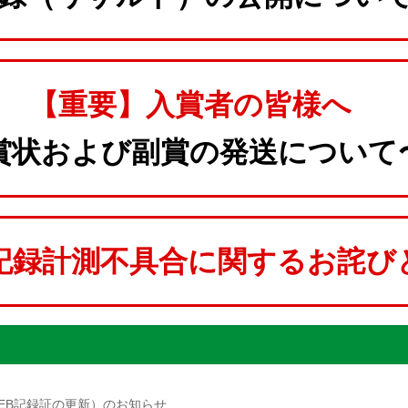
【重要】入賞者の皆様へ
賞状および副賞の発送について
記録計測不具合に関するお詫び
EB記録証の更新）のお知らせ