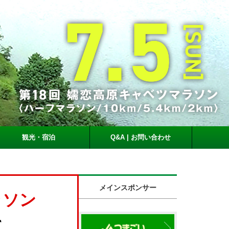
観光・宿泊
Q&A | お問い合わせ
メインスポンサー
ラソン
て