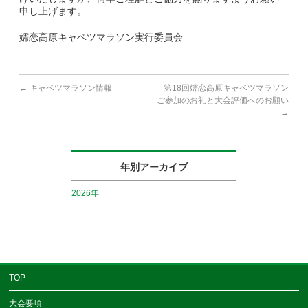
申し上げます。
​嬬恋高原キャベツマラソン実行委員会
←
キャベツマラソン情報
第18回嬬恋高原キャベツマラソン
ご参加のお礼と大会評価へのお願い
→
年別アーカイブ
2026年
TOP
大会要項