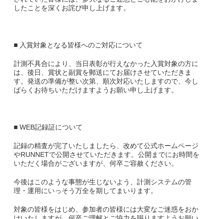
したことを深くお詫び申し上げます。
​■ 入賞対象となる皆様へのご対応について
計測不具合により、当日表彰が行えなかった入賞対象の方に
は、後日、賞状と副賞を郵送にてお届けさせていただきま
す。発送の準備が整い次第、順次対応いたしますので、今し
ばらくお待ちいただけますようお願い申し上げます。
■ WEB記録証について
記録の精査が完了いたしましたら、改めて公式ホームページ
やRUNNETで公開させていただきます。公開までにお時間を
いただく場合がございますが、何卒ご容赦ください。
​今後はこのような事態が生じないよう、計測システムの管
理・運用にいっそう万全を期してまいります。
対象の皆様をはじめ、参加者の皆様には大変なご迷惑をおか
けいたしますが、何卒ご理解とご協力を賜りますようお願い